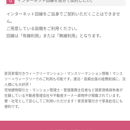
インターネット回線を自分で契約したい。
インターネット回線をご自身でご契約いただくことはできませ
ん。
ご用意している設備をご利用ください。
回線は「有線利用」または「無線利用」となります。
家具家電付きウィークリーマンション・マンスリーマンション情報！マンス
リー＋ウィークリーでのご利用も可能です。連泊・長期出張の経費削減に、法
人様にも大好評！
宅地建物取引士・マンション管理士・管理業務主任者など国家資格保有者が
在籍している不動産管理会社や不動産オーナー直物件が掲載されています。
寮・社宅として安心してご利用いただけます！家具家電付きで単身赴任にも
便利です。