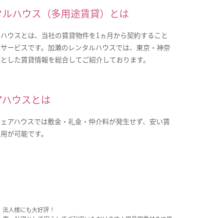
タルハウス（多用途賃貸）とは
ルハウスとは、当社の賃貸物件を1ヵ月から契約すること
なサービスです。加瀬のレンタルハウスでは、東京・神奈
心とした賃貸情報を総合してご紹介しております。
アハウスとは
シェアハウスでは敷金・礼金・仲介料が発生せず、安い賃
利用が可能です。
、法人様にも大好評！