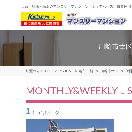
東京・川崎・横浜のマンスリーマンション・シェアハウス・賃貸住宅
川崎市幸区
加瀬のマンスリーマンション
物件一覧
川崎市幸区
保
MONTHLY&WEEKLY LI
1
件（1/1ページ）