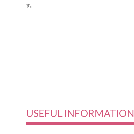
す。
USEFUL INFORMATIO