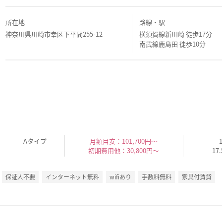
所在地
路線・駅
神奈川県川崎市幸区下平間255-12
横須賀線新川崎 徒歩17分
南武線鹿島田 徒歩10分
Aタイプ
月額目安：101,700円～
初期費用他：30,800円～
17
保証人不要
インターネット無料
wifiあり
手数料無料
家具付賃貸