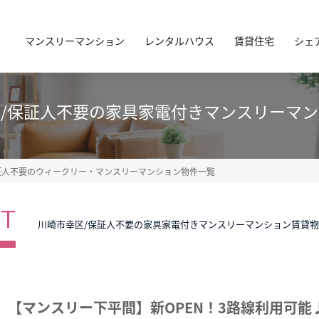
マンスリーマンション
レンタルハウス
賃貸住宅
シェ
/保証人不要の家具家電付きマンスリーマ
証人不要のウィークリー・マンスリーマンション物件一覧
ST
川崎市幸区/保証人不要の家具家電付きマンスリーマンション賃貸
【マンスリー下平間】新OPEN！3路線利用可能