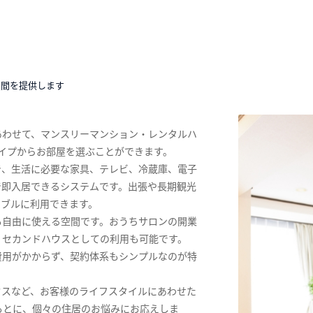
空間を提供します
あわせて、マンスリーマンション・レンタルハ
イプからお部屋を選ぶことができます。
き、生活に必要な家具、テレビ、冷蔵庫、電子
で即入居できるシステムです。出張や長期観光
ナブルに利用できます。
も自由に使える空間です。おうちサロンの開業
、セカンドハウスとしての利用も可能です。
費用がかからず、契約体系もシンプルなのが特
ウスなど、お客様のライフスタイルにあわせた
もとに、個々の住居のお悩みにお応えしま