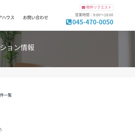
物件リクエスト
営業時間：9:00～18:00
アハウス
お問い合わせ
045-470-0050
ンション情報
物件一覧
♪