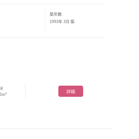
築年数
1993年 3月 築
1R
詳細
.5m²