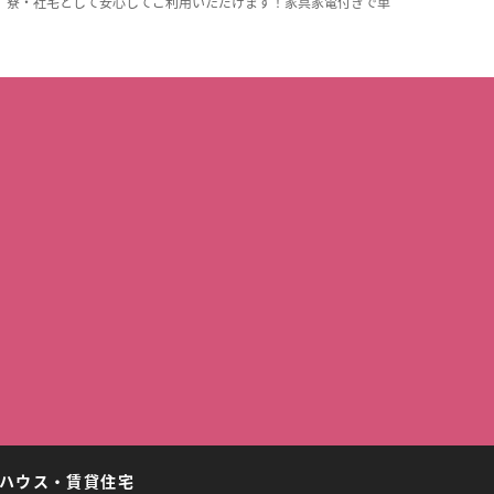
。寮・社宅として安心してご利用いただけます！家具家電付きで単
ハウス・賃貸住宅