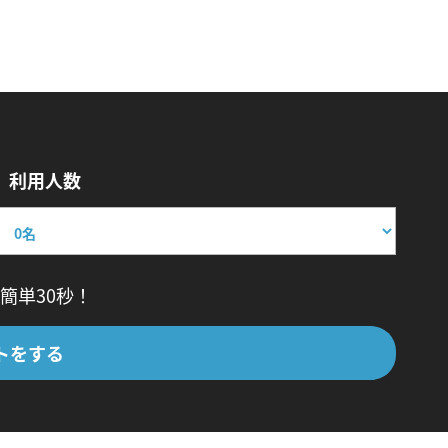
利用人数
簡単30秒！
トをする