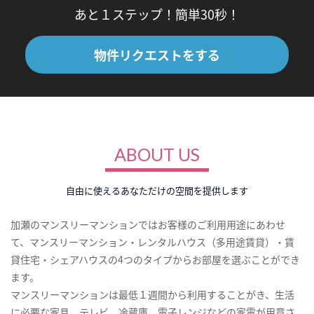
あと１ステップ！簡単30秒！
物件リクエストをする
ABOUT US
自由に使えるあなただけの空間を提供します
加瀬のマンスリーマンションではお客様のご利用用途にあわせ
て、マンスリーマンション・レンタルハウス（多用途賃貸）・賃
貸住宅・シェアハウスの4つのタイプからお部屋を選ぶことができ
ます。
マンスリーマンションは最低１週間から利用することがき、生活
に必要な家具、テレビ、冷蔵庫、電子レンジなどの家電が用意さ